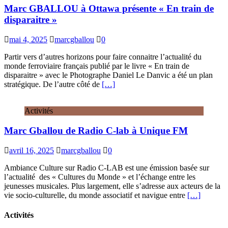
Marc GBALLOU à Ottawa présente « En train de
disparaitre »
mai 4, 2025
marcgballou
0
Partir vers d’autres horizons pour faire connaitre l’actualité du
monde ferroviaire français publié par le livre « En train de
disparaitre » avec le Photographe Daniel Le Danvic a été un plan
stratégique. De l’autre côté de
[…]
Activités
Marc Gballou de Radio C-lab à Unique FM
avril 16, 2025
marcgballou
0
Ambiance Culture sur Radio C-LAB est une émission basée sur
l’actualité des « Cultures du Monde » et l’échange entre les
jeunesses musicales. Plus largement, elle s’adresse aux acteurs de la
vie socio-culturelle, du monde associatif et navigue entre
[…]
Activités