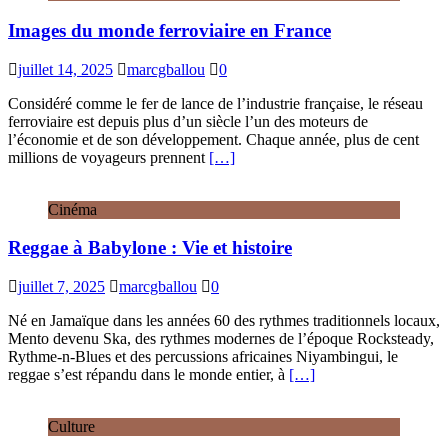
Images du monde ferroviaire en France
juillet 14, 2025
marcgballou
0
Considéré comme le fer de lance de l’industrie française, le réseau
ferroviaire est depuis plus d’un siècle l’un des moteurs de
l’économie et de son développement. Chaque année, plus de cent
millions de voyageurs prennent
[…]
Cinéma
Reggae à Babylone : Vie et histoire
juillet 7, 2025
marcgballou
0
Né en Jamaïque dans les années 60 des rythmes traditionnels locaux,
Mento devenu Ska, des rythmes modernes de l’époque Rocksteady,
Rythme-n-Blues et des percussions africaines Niyambingui, le
reggae s’est répandu dans le monde entier, à
[…]
Culture