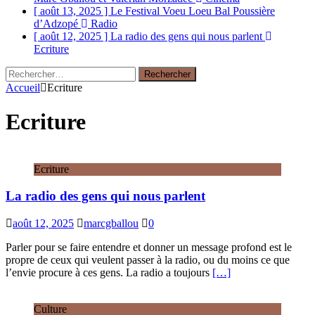
[ août 13, 2025 ]
Le Festival Voeu Loeu Bal Poussière
d’Adzopé
Radio
[ août 12, 2025 ]
La radio des gens qui nous parlent
Ecriture
Rechercher :
Accueil
Ecriture
Ecriture
Ecriture
La radio des gens qui nous parlent
août 12, 2025
marcgballou
0
Parler pour se faire entendre et donner un message profond est le
propre de ceux qui veulent passer à la radio, ou du moins ce que
l’envie procure à ces gens. La radio a toujours
[…]
Culture