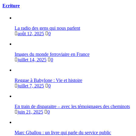
Ecriture
La radio des gens qui nous parlent
août 12, 2025
0
Images du monde ferroviaire en France
juillet 14, 2025
0
Reggae à Babylone : Vie et histoire
juillet 7, 2025
0
En train de disparaitre – avec les témoignages des cheminots
juin 21, 2025
0
Marc Gballou : un livre qui parle du service public