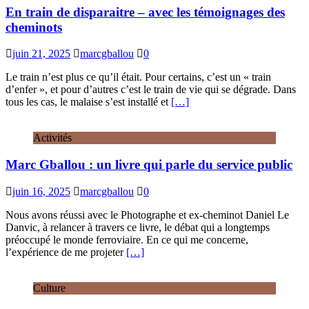
En train de disparaitre – avec les témoignages des
cheminots
juin 21, 2025
marcgballou
0
Le train n’est plus ce qu’il était. Pour certains, c’est un « train
d’enfer », et pour d’autres c’est le train de vie qui se dégrade. Dans
tous les cas, le malaise s’est installé et
[…]
Activités
Marc Gballou : un livre qui parle du service public
juin 16, 2025
marcgballou
0
Nous avons réussi avec le Photographe et ex-cheminot Daniel Le
Danvic, à relancer à travers ce livre, le débat qui a longtemps
préoccupé le monde ferroviaire. En ce qui me concerne,
l’expérience de me projeter
[…]
Culture