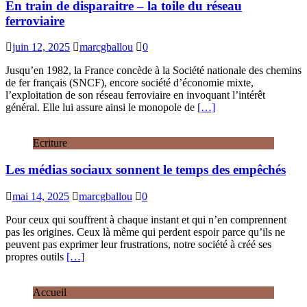
En train de disparaitre – la toile du réseau
ferroviaire
juin 12, 2025
marcgballou
0
Jusqu’en 1982, la France concède à la Société nationale des chemins
de fer français (SNCF), encore société d’économie mixte,
l’exploitation de son réseau ferroviaire en invoquant l’intérêt
général. Elle lui assure ainsi le monopole de
[…]
Ecriture
Les médias sociaux sonnent le temps des empêchés
mai 14, 2025
marcgballou
0
Pour ceux qui souffrent à chaque instant et qui n’en comprennent
pas les origines. Ceux là même qui perdent espoir parce qu’ils ne
peuvent pas exprimer leur frustrations, notre société à créé ses
propres outils
[…]
Accueil