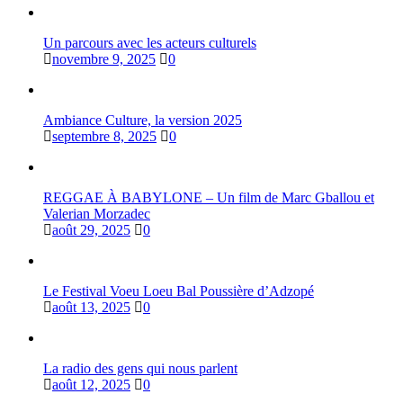
Un parcours avec les acteurs culturels
novembre 9, 2025
0
Ambiance Culture, la version 2025
septembre 8, 2025
0
REGGAE À BABYLONE – Un film de Marc Gballou et
Valerian Morzadec
août 29, 2025
0
Le Festival Voeu Loeu Bal Poussière d’Adzopé
août 13, 2025
0
La radio des gens qui nous parlent
août 12, 2025
0